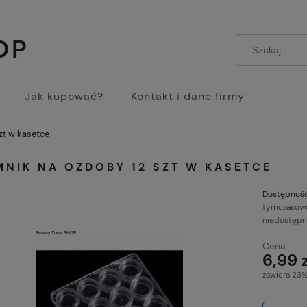
OP
Jak kupować?
Kontakt i dane firmy
zt w kasetce
MNIK NA OZDOBY 12 SZT W KASETCE
Dostępność
tymczasow
niedostęp
Cena:
6,99 
zawiera 23