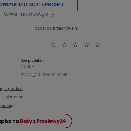
OWIADOM O DOSTĘPNOŚCI
towar niedostępny
dodaj do przechowalni
Kod produktu:
CC38-
414CC_20230514152448
aj o produkt
ć znajomemu
 opinię