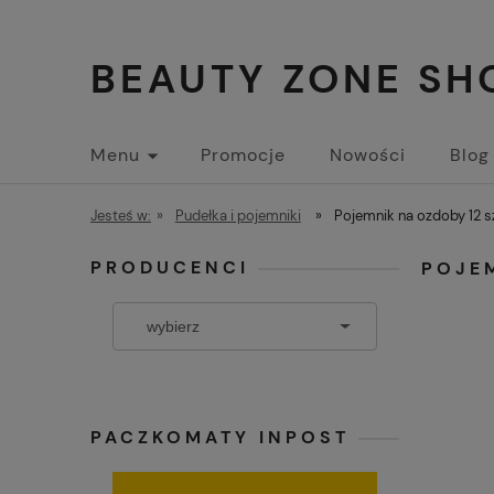
BEAUTY ZONE SH
Menu
Promocje
Nowości
Blog
Jesteś w:
»
Pudełka i pojemniki
»
Pojemnik na ozdoby 12 s
PRODUCENCI
POJE
PACZKOMATY INPOST