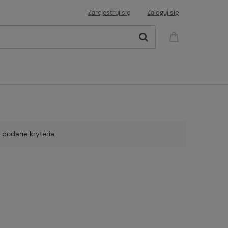
Zarejestruj się
Zaloguj się
 podane kryteria.