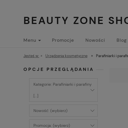
BEAUTY ZONE SH
Menu
Promocje
Nowości
Blog
Jesteś w:
»
Urządzenia kosmetyczne
»
Parafiniarki i para
OPCJE PRZEGLĄDANIA
Kategorie: Parafiniarki i parafiny
[...]
Nowość: (wybierz)
Promocja: (wybierz)