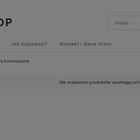
OP
Jak kupować?
Kontakt i dane firmy
finy kosmetyczne
Nie znaleziono produktów spełniających