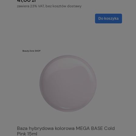
41,00 zł
zawiera 23% VAT, bez kosztów dostawy
Do koszyka
Baza hybrydowa kolorowa MEGA BASE Cold
Pink 15ml