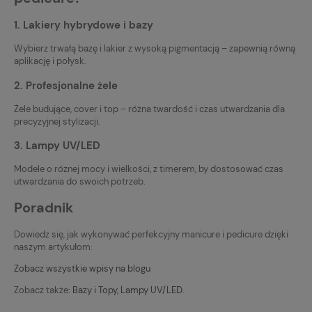
1. Lakiery hybrydowe i bazy
Wybierz trwałą bazę i lakier z wysoką pigmentacją – zapewnią równą
aplikację i połysk.
2. Profesjonalne żele
Żele budujące, cover i top – różna twardość i czas utwardzania dla
precyzyjnej stylizacji.
3. Lampy UV/LED
Modele o różnej mocy i wielkości, z timerem, by dostosować czas
utwardzania do swoich potrzeb.
Poradnik
Dowiedz się, jak wykonywać perfekcyjny manicure i pedicure dzięki
naszym artykułom:
Zobacz wszystkie wpisy na blogu
Zobacz także:
Bazy i Topy
,
Lampy UV/LED
.