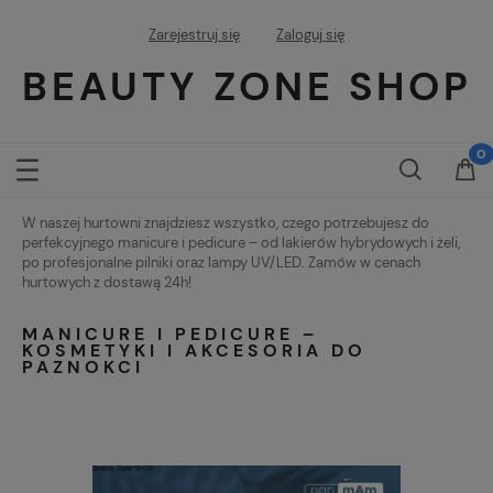
Zarejestruj się
Zaloguj się
BEAUTY ZONE SHOP
W naszej hurtowni znajdziesz wszystko, czego potrzebujesz do
perfekcyjnego manicure i pedicure – od lakierów hybrydowych i żeli,
po profesjonalne pilniki oraz lampy UV/LED. Zamów w cenach
hurtowych z dostawą 24h!
MANICURE I PEDICURE –
KOSMETYKI I AKCESORIA DO
PAZNOKCI