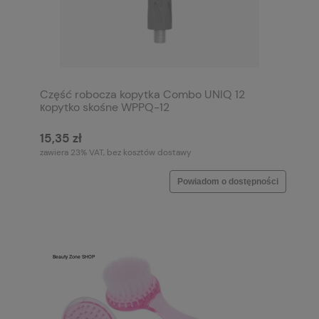
Część robocza kopytka Combo UNIQ 12
кopytko skośne WPPQ-12
15,35 zł
zawiera 23% VAT, bez kosztów dostawy
Powiadom o dostępności