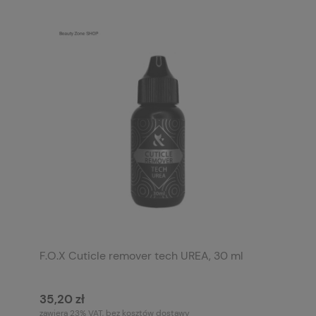
F.O.X Cuticle remover tech UREA, 30 ml
35,20 zł
zawiera 23% VAT, bez kosztów dostawy