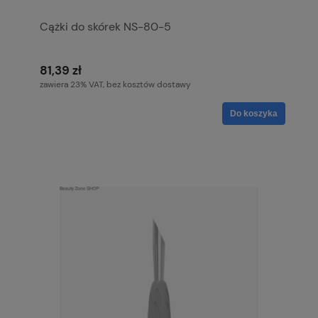
Cążki do skórek NS-80-5
81,39 zł
zawiera 23% VAT, bez kosztów dostawy
Do koszyka