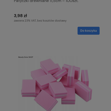
Patyczki drewniane 11,5cm – 100szt.
3,98 zł
zawiera 23% VAT, bez kosztów dostawy
Do koszyka