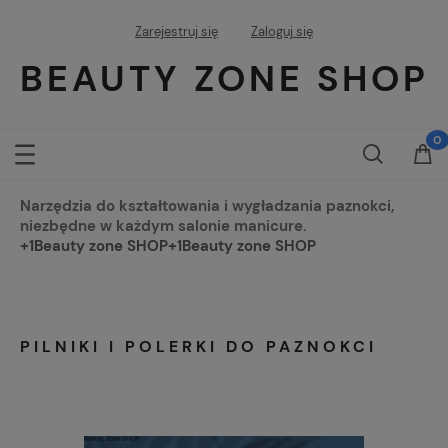
Zarejestruj się
Zaloguj się
BEAUTY ZONE SHOP
Narzędzia do kształtowania i wygładzania paznokci,
niezbędne w każdym salonie manicure.
+1
Beauty zone SHOP
+1
Beauty zone SHOP
PILNIKI I POLERKI DO PAZNOKCI